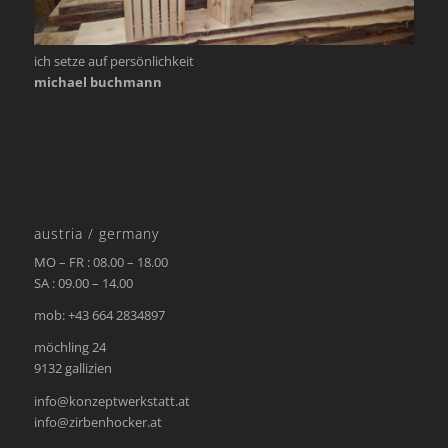
ich setze auf persönlichkeit
michael buchmann
austria / germany
MO – FR : 08.00 – 18.00
SA : 09.00 – 14.00
mob: +43 664 2834897
möchling 24
9132 gallizien
info@konzeptwerkstatt.at
info@zirbenhocker.at